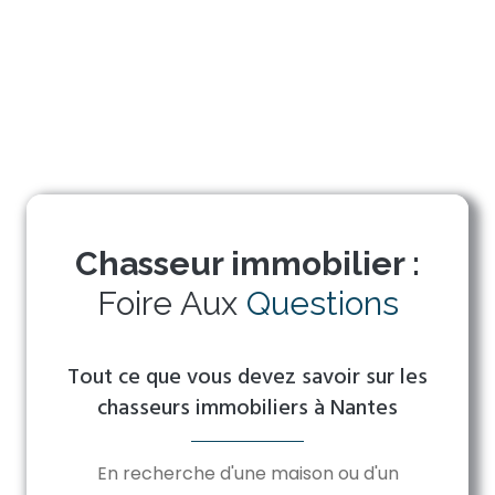
Chasseur immobilier :
Foire Aux
Questions
Tout ce que vous devez savoir sur les
chasseurs immobiliers à Nantes
En recherche d'une maison ou d'un